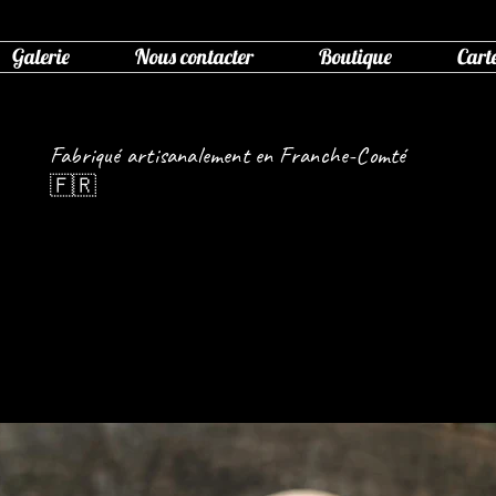
Galerie
Nous contacter
Boutique
Cart
Fabriqué artisanalement en Franche-Comté
🇫🇷