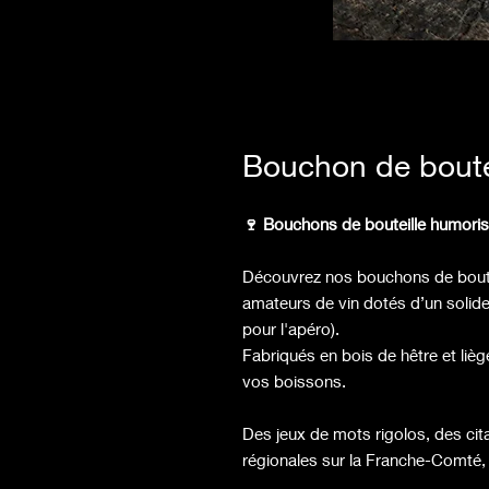
Bouchon de boute
🍷 Bouchons de bouteille humorist
Découvrez nos bouchons de bouteill
amateurs de vin dotés d’un solide 
pour l'apéro).
Fabriqués en bois de hêtre et liè
vos boissons.
Des jeux de mots rigolos, des ci
régionales sur la Franche-Comté, 