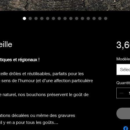
ille
3,6
Modèle
iques et régionaux !
Séle
e drôles et réutilisables, parfaits pour les
sens de l’humour (et d’une affection particulière
Quantit
ge naturel, nos bouchons préservent le goût de
tations décalées ou même des gravures
il y en a pour tous les goûts…