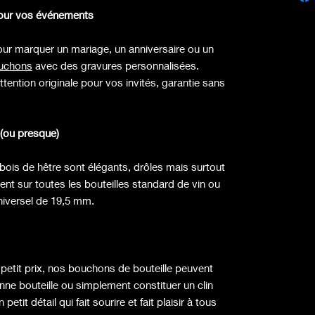
our vos événements
ur marquer un mariage, un anniversaire ou un
ouchons
avec des gravures personnalisées.
ttention originale pour vos invités, garantie sans
i (ou presque)
ois de hêtre sont élégants, drôles mais surtout
ement sur toutes les bouteilles standard de vin ou
universel de 19,5 mm.
petit prix, nos bouchons de bouteille peuvent
e bouteille ou simplement constituer un clin
tit détail qui fait sourire et fait plaisir à tous