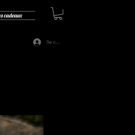
es cadeaux
Se connecter