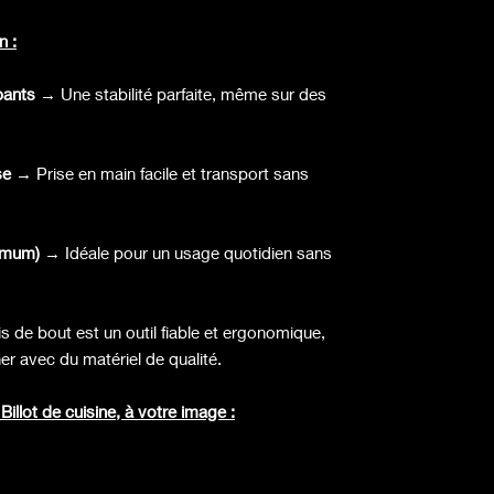
n :
pants
→ Une stabilité parfaite, même sur des
se
→ Prise en main facile et transport sans
imum)
→ Idéale pour un usage quotidien sans
 de bout est un outil fiable et ergonomique,
er avec du matériel de qualité.
illot de cuisine, à votre image :