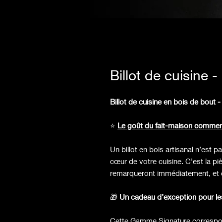
Billot de cuisine
Billot de cuisine en bois de bout
⭐️
Le goût du fait-maison commenc
Un billot en bois artisanal n’est 
cœur de votre cuisine. C’est la pièc
remarqueront immédiatement, et ce
🎁
Un cadeau d’exception pour les 
Cette Gamme Signature correspon