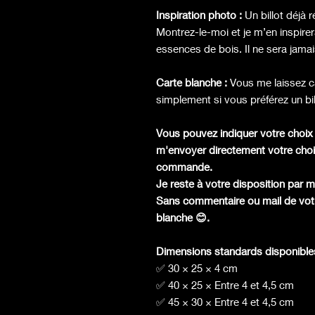
Inspiration photo :
Un billot déjà 
Montrez-le-moi et je m’en inspirer
essences de bois. Il ne sera jamais
Carte blanche :
Vous me laissez c
simplement si vous préférez un bil
Vous pouvez indiquer votre choi
m'envoyer directement votre choi
commande.
Je reste à votre disposition par 
Sans commentaire ou mail de votre
blanche 😊.
Dimensions standards disponibles
✅ 30 × 25 × 4 cm
✅ 40 × 25 × Entre 4 et 4,5 cm
✅ 45 × 30 × Entre 4 et 4,5 cm