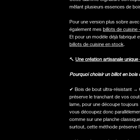
mêlant plusieurs essences de bois
Pour une version plus sobre avec
également mes
billots de cuisin
Et pour un modèle déjà fabriqué 
billots de cuisine en stock
.
🔨
Une création artisanale unique
Pourquoi choisir un billot en bois
✔ Bois de bout ultra-résistant → 
préserve le tranchant de vos cout
lame, pour une découpe toujours p
vous découpez donc parallèlement a
comme sur une planche classique. A
surtout, cette méthode préserve l