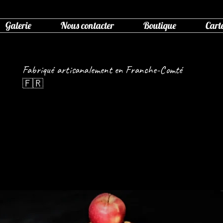
Galerie
Nous contacter
Boutique
Cart
Fabriqué artisanalement en Franche-Comté
🇫🇷