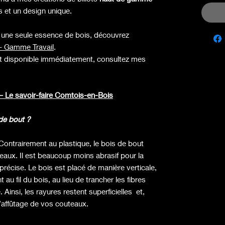
 et un design unique.
 une seule essence de bois, découvrez
e – Gamme Travail
.
et disponible immédiatement, consultez mes
 – Le savoir-faire Comtois-en-Bois
 de bout ?
Contrairement au plastique, le bois de bout
eaux. Il est beaucoup moins abrasif pour la
récise. Le bois est placé de manière verticale,
u fil du bois, au lieu de trancher les fibres
insi, les rayures restent superficielles et,
’affûtage de vos couteaux.