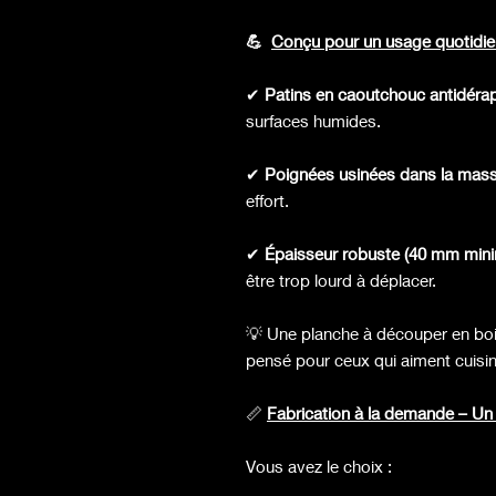
💪
Conçu pour un usage quotidie
✔
Patins en caoutchouc antidéra
surfaces humides.
✔
Poignées usinées dans la mas
effort.
✔
Épaisseur robuste (40 mm min
être trop lourd à déplacer.
💡 Une planche à découper en bois
pensé pour ceux qui aiment cuisin
📏
Fabrication à la demande – Un B
Vous avez le choix :