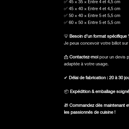
✅ 45 × 35 × Entre 4 et 4,5 cm
✅ 45 × 40 × Entre 4 et 4,5 cm
✅ 50 × 40 × Entre 5 et 5,5 cm
✅ 60 × 50 × Entre 5 et 5,5 cm
💡
Besoin d’un format spécifique 
Je peux concevoir votre billot su
📩
Contactez-moi
pour un devis p
adaptée à votre usage.
✔
Délai de fabrication : 20 à 30 j
📦
Expédition & emballage soign
🎁
Commandez dès maintenant et r
les passionnés de cuisine !