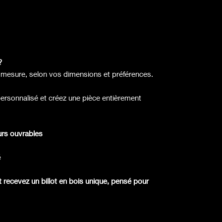
?
r mesure, selon vos dimensions et préférences.
ersonnalisé et créez une pièce entièrement
ours ouvrables
é
ecevez un billot en bois unique, pensé pour