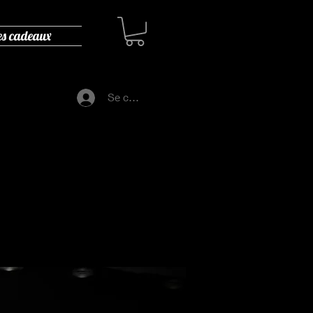
es cadeaux
Se connecter