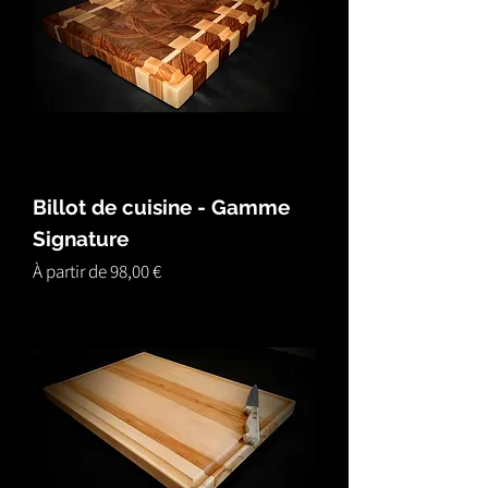
Billot de cuisine - Gamme
Signature
Prix promotionnel
À partir de
98,00 €