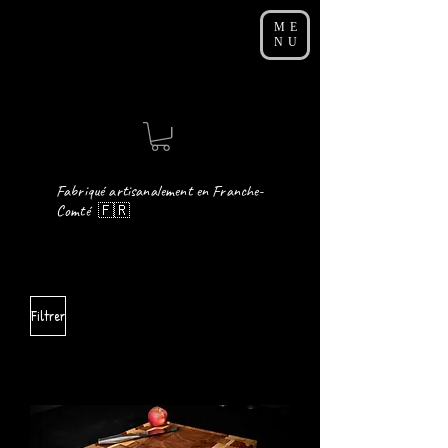
ME
NU
Fabriqué artisanalement en Franche-
Comté 🇫🇷
Filtrer